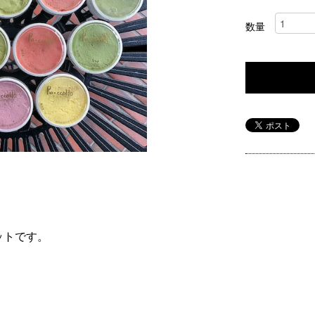
数量
セットです。