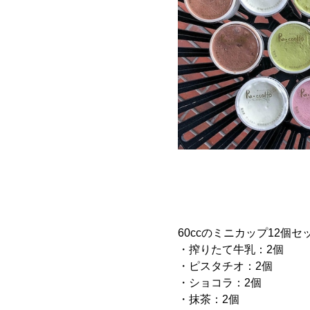
60ccのミニカップ12個
・搾りたて牛乳：2個
・ピスタチオ：2個
・ショコラ：2個
・抹茶：2個