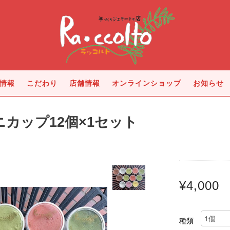
情報
こだわり
店舗情報
オンラインショップ
お知らせ
ニカップ12個×1セット
¥4,000
種類