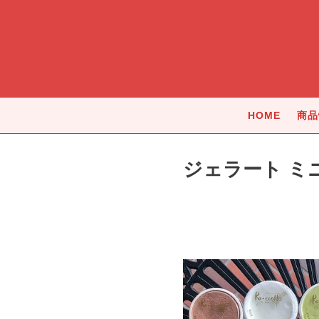
HOME
商品
ジェラート ミ